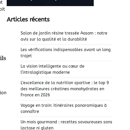
nt
oit
Articles récents
Salon de jardin résine tressée Aosom : notre
avis sur la qualité et la durabilité
Les vérifications indispensables avant un long
trajet
ils
La vision intelligente au cœur de
l’intralogistique moderne
L’excellence de la nutrition sportive : le top 9
des meilleures créatines monohydrates en
ion
France en 2026
Voyage en train: itinéraires panoramiques à
connaître
Un mois gourmand : recettes savoureuses sans
lactose ni gluten