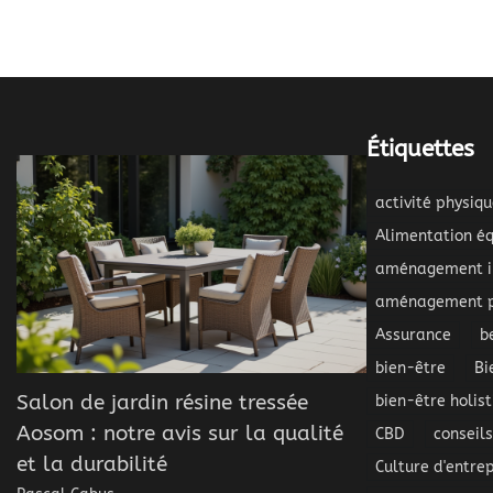
Étiquettes
activité physiqu
Alimentation éq
aménagement in
aménagement p
Assurance
b
bien-être
Bi
Salon de jardin résine tressée
bien-être holist
Aosom : notre avis sur la qualité
CBD
conseil
et la durabilité
Culture d'entrep