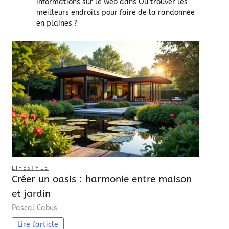
informations sur le web
dans
Où trouver les
meilleurs endroits pour faire de la randonnée
en plaines ?
LIFESTYLE
Créer un oasis : harmonie entre maison
et jardin
Pascal Cabus
Lire l'article