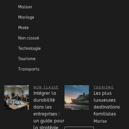
Maison
Mariage
Mode
Non classé
Technologie
Tourisme
Transports
NON CLASSÉ
TOURISME
Intégrer la
Les plus
durabilité
luxueuses
dans les
destinations
entreprises :
familiales
un guide pour
Marise
la stratégie