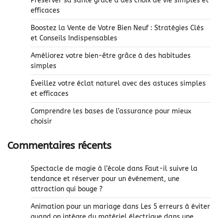
Préserver sa santé grâce à des choix de vie simples et
efficaces
Boostez la Vente de Votre Bien Neuf : Stratégies Clés
et Conseils Indispensables
Améliorez votre bien-être grâce à des habitudes
simples
Éveillez votre éclat naturel avec des astuces simples
et efficaces
Comprendre les bases de l’assurance pour mieux
choisir
Commentaires récents
Spectacle de magie à l’école
dans
Faut-il suivre la
tendance et réserver pour un événement, une
attraction qui bouge ?
Animation pour un mariage
dans
Les 5 erreurs à éviter
quand on intègre du matériel électrique dans une