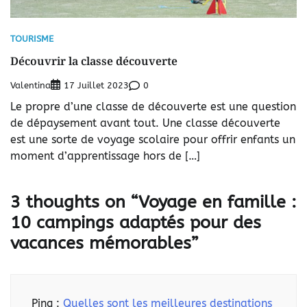
TOURISME
Découvrir la classe découverte
Valentina
0
17 Juillet 2023
Le propre d’une classe de découverte est une question
de dépaysement avant tout. Une classe découverte
est une sorte de voyage scolaire pour offrir enfants un
moment d’apprentissage hors de […]
3 thoughts on “
Voyage en famille :
10 campings adaptés pour des
vacances mémorables
”
Ping :
Quelles sont les meilleures destinations