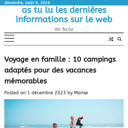
Skip
dimanche, août 9, 2026
as tu lu les dernières
to
content
informations sur le web
as-tu.lu
Voyage en famille : 10 campings
adaptés pour des vacances
mémorables
Posted on
1 décembre 2023
by
Marise