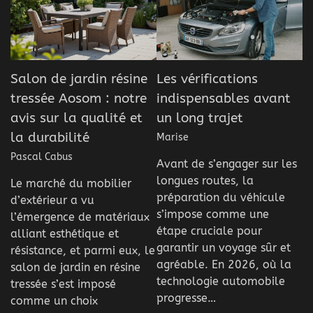
Salon de jardin résine
Les vérifications
tressée Aosom : notre
indispensables avant
avis sur la qualité et
un long trajet
la durabilité
Marise
Pascal Cabus
Avant de s’engager sur les
longues routes, la
Le marché du mobilier
préparation du véhicule
d’extérieur a vu
s’impose comme une
l’émergence de matériaux
étape cruciale pour
alliant esthétique et
garantir un voyage sûr et
résistance, et parmi eux, le
agréable. En 2026, où la
salon de jardin en résine
technologie automobile
tressée s’est imposé
progresse…
comme un choix