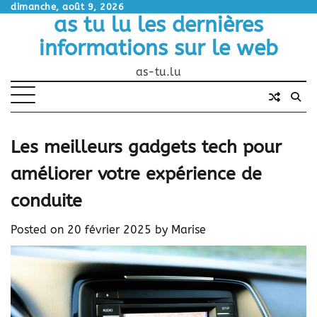
Skip
dimanche, août 9, 2026
as tu lu les dernières
to
content
informations sur le web
as-tu.lu
Les meilleurs gadgets tech pour
améliorer votre expérience de
conduite
Posted on
20 février 2025
by
Marise