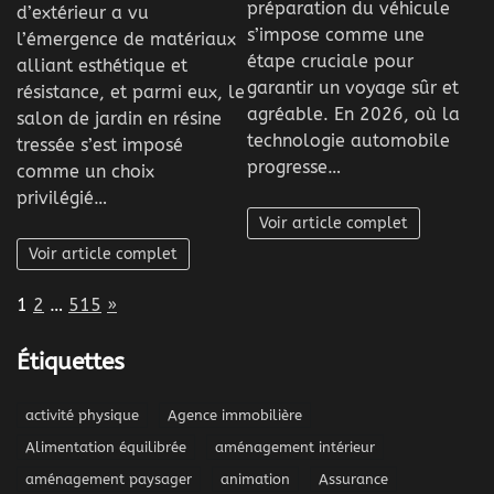
préparation du véhicule
d’extérieur a vu
s’impose comme une
l’émergence de matériaux
étape cruciale pour
alliant esthétique et
garantir un voyage sûr et
résistance, et parmi eux, le
agréable. En 2026, où la
salon de jardin en résine
technologie automobile
tressée s’est imposé
progresse…
comme un choix
privilégié…
Voir article complet
Voir article complet
Page:
Next
1
2
…
515
»
Étiquettes
activité physique
Agence immobilière
Alimentation équilibrée
aménagement intérieur
aménagement paysager
animation
Assurance