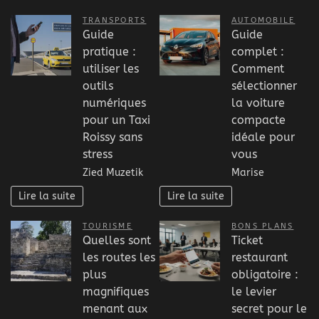
TRANSPORTS
AUTOMOBILE
Guide
Guide
pratique :
complet :
utiliser les
Comment
outils
sélectionner
numériques
la voiture
pour un Taxi
compacte
Roissy sans
idéale pour
stress
vous
Zied Muzetik
Marise
Lire la suite
Lire la suite
TOURISME
BONS PLANS
Quelles sont
Ticket
les routes les
restaurant
plus
obligatoire :
magnifiques
le levier
menant aux
secret pour le