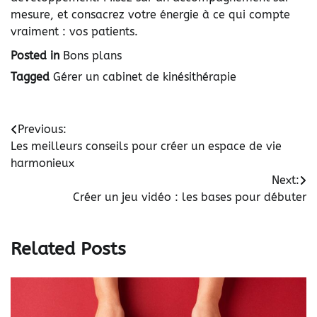
mesure, et consacrez votre énergie à ce qui compte
vraiment : vos patients.
Posted in
Bons plans
Tagged
Gérer un cabinet de kinésithérapie
Navigation
Previous:
Les meilleurs conseils pour créer un espace de vie
de
harmonieux
l’article
Next:
Créer un jeu vidéo : les bases pour débuter
Related Posts