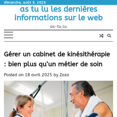
Skip
dimanche, août 9, 2026
as tu lu les dernières
to
content
informations sur le web
as-tu.lu
Gérer un cabinet de kinésithérapie
: bien plus qu’un métier de soin
Posted on
18 avril 2025
by
Zozo