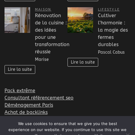
MAISON
LIFESTYLE
Rénovation
Cultiver
de la cuisine :
l’harmonie :
des idées
la magie des
pour une
fermes
transformation
durables
réussie
Pascal Cabus
Marise
Lire la suite
Lire la suite
Pack extrême
Consultant référencement seo
Déménagement Paris
Achat de backlinks
Formation EFT
We use cookies to ensure that we give you the best
experience on our website. If you continue to use this site we