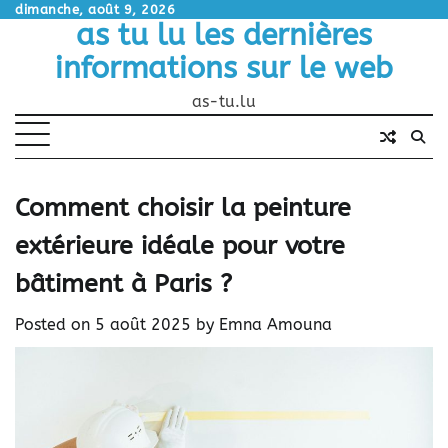
Skip
dimanche, août 9, 2026
as tu lu les dernières
to
content
informations sur le web
as-tu.lu
Comment choisir la peinture
extérieure idéale pour votre
bâtiment à Paris ?
Posted on
5 août 2025
by
Emna Amouna