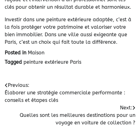
clés pour
obtenir un résultat durable et harmonieux
.
Investir dans une
peinture extérieure adaptée
, c’est à
la fois protéger votre patrimoine et valoriser votre
bien immobilier. Dans une ville aussi exigeante que
Paris
, c’est un choix qui fait toute la différence.
Posted in
Maison
Tagged
peinture extérieure Paris
Navigation
Previous:
Élaborer une stratégie commerciale performante :
de
conseils et étapes clés
l’article
Next:
Quelles sont les meilleures destinations pour un
voyage en voiture de collection ?