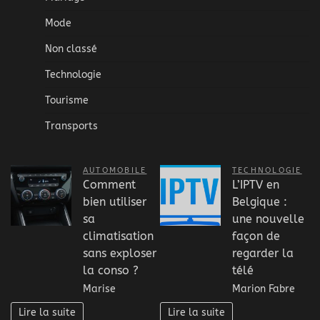
Mode
Non classé
Technologie
Tourisme
Transports
AUTOMOBILE
TECHNOLOGIE
Comment
L’IPTV en
bien utiliser
Belgique :
sa
une nouvelle
climatisation
façon de
sans exploser
regarder la
la conso ?
télé
Marise
Marion Fabre
Lire la suite
Lire la suite