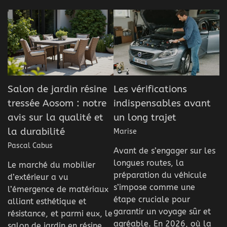
Salon de jardin résine
Les vérifications
tressée Aosom : notre
indispensables avant
avis sur la qualité et
un long trajet
la durabilité
Marise
Pascal Cabus
Avant de s’engager sur les
longues routes, la
Le marché du mobilier
préparation du véhicule
d’extérieur a vu
s’impose comme une
l’émergence de matériaux
étape cruciale pour
alliant esthétique et
garantir un voyage sûr et
résistance, et parmi eux, le
agréable. En 2026, où la
salon de jardin en résine