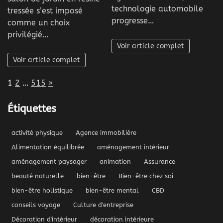
technologie automobile
tressée s’est imposé
progresse…
comme un choix
privilégié…
Voir article complet
Voir article complet
Page:
Next
1
2
…
515
»
Étiquettes
activité physique
Agence immobilière
Alimentation équilibrée
aménagement intérieur
aménagement paysager
animation
Assurance
beauté naturelle
bien-être
Bien-être chez soi
bien-être holistique
bien-être mental
CBD
conseils voyage
Culture d'entreprise
Décoration d'intérieur
décoration intérieure