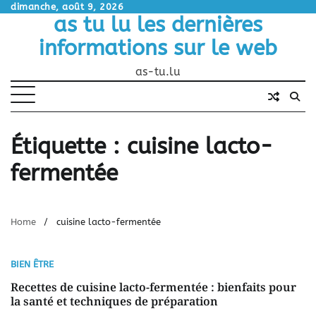
Skip
dimanche, août 9, 2026
as tu lu les dernières
to
content
informations sur le web
as-tu.lu
Étiquette :
cuisine lacto-
fermentée
Home
cuisine lacto-fermentée
BIEN ÊTRE
Recettes de cuisine lacto-fermentée : bienfaits pour
la santé et techniques de préparation