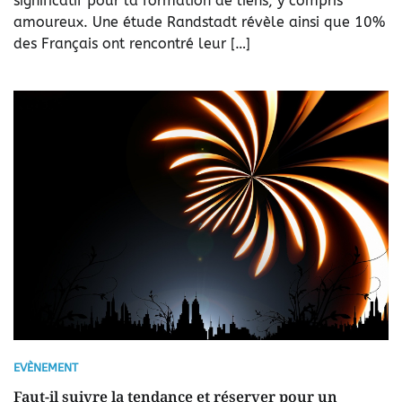
significatif pour la formation de liens, y compris
amoureux. Une étude Randstadt révèle ainsi que 10%
des Français ont rencontré leur […]
EVÈNEMENT
Faut-il suivre la tendance et réserver pour un