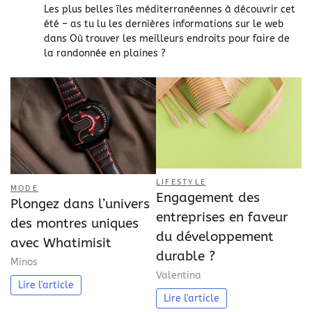
Les plus belles îles méditerranéennes à découvrir cet
été – as tu lu les dernières informations sur le web
dans
Où trouver les meilleurs endroits pour faire de
la randonnée en plaines ?
LIFESTYLE
MODE
Engagement des
Plongez dans l’univers
entreprises en faveur
des montres uniques
du développement
avec Whatimisit
durable ?
Minos
Valentina
Lire l'article
Lire l'article