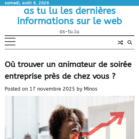
Skip
samedi, août 8, 2026
as tu lu les dernières
to
content
informations sur le web
as-tu.lu
Où trouver un animateur de soirée
entreprise près de chez vous ?
Posted on
17 novembre 2025
by
Minos