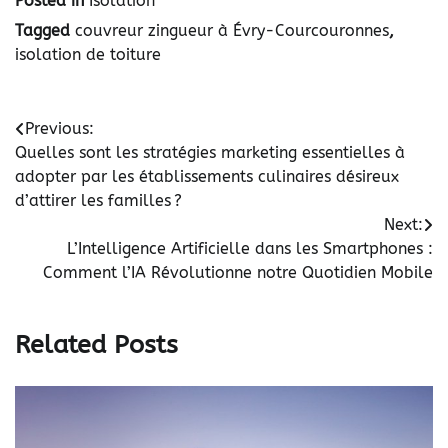
Posted in
Isolation
Tagged
couvreur zingueur à Évry-Courcouronnes
,
isolation de toiture
Navigation
Previous:
Quelles sont les stratégies marketing essentielles à
de
adopter par les établissements culinaires désireux
l’article
d’attirer les familles ?
Next:
L’Intelligence Artificielle dans les Smartphones :
Comment l’IA Révolutionne notre Quotidien Mobile
Related Posts