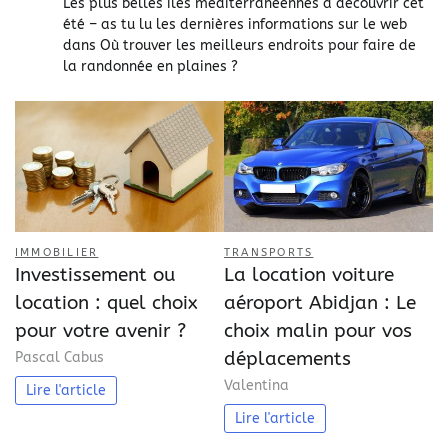
Les plus belles îles méditerranéennes à découvrir cet
été – as tu lu les dernières informations sur le web
dans
Où trouver les meilleurs endroits pour faire de
la randonnée en plaines ?
IMMOBILIER
TRANSPORTS
Investissement ou
La location voiture
location : quel choix
aéroport Abidjan : Le
pour votre avenir ?
choix malin pour vos
déplacements
Pascal Cabus
Valentina
Lire l'article
Lire l'article