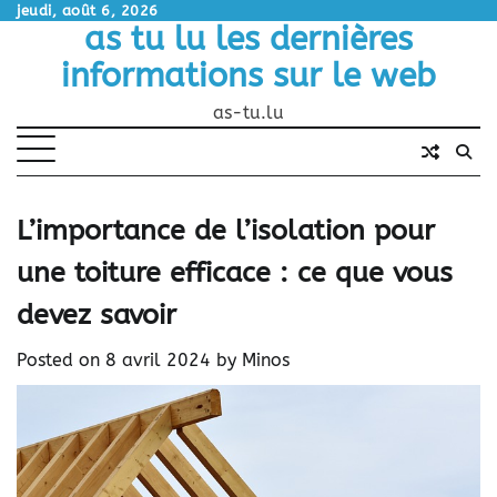
Skip
jeudi, août 6, 2026
as tu lu les dernières
to
content
informations sur le web
as-tu.lu
L’importance de l’isolation pour
une toiture efficace : ce que vous
devez savoir
Posted on
8 avril 2024
by
Minos