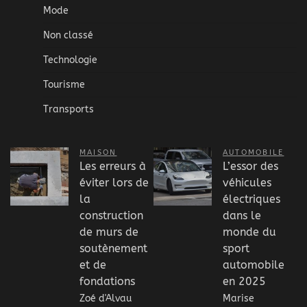
Mode
Non classé
Technologie
Tourisme
Transports
MAISON
AUTOMOBILE
Les erreurs à
L’essor des
éviter lors de
véhicules
la
électriques
construction
dans le
de murs de
monde du
soutènement
sport
et de
automobile
fondations
en 2025
Zoé d'Alvau
Marise