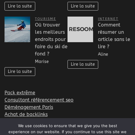
Lire la suite
Lire la suite
TOURISME
INTERNET
Où trouver
Comment
les meilleurs
résumer un
endroits pour
article sans le
faire du ski de
lire ?
fond ?
Aline
Marise
Lire la suite
Lire la suite
Pack extrême
Consultant référencement seo
Déménagement Paris
Achat de backlinks
Formation EFT
We use cookies to ensure that we give you the best
experience on our website. If you continue to use this site we