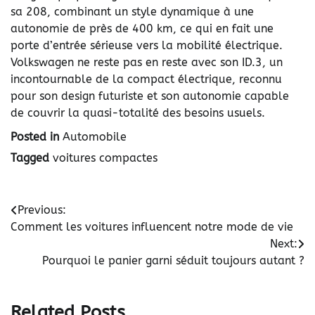
sa 208, combinant un style dynamique à une
autonomie de près de 400 km, ce qui en fait une
porte d’entrée sérieuse vers la mobilité électrique.
Volkswagen ne reste pas en reste avec son ID.3, un
incontournable de la compact électrique, reconnu
pour son design futuriste et son autonomie capable
de couvrir la quasi-totalité des besoins usuels.
Posted in
Automobile
Tagged
voitures compactes
Navigation
Previous:
Comment les voitures influencent notre mode de vie
de
Next:
l’article
Pourquoi le panier garni séduit toujours autant ?
Related Posts