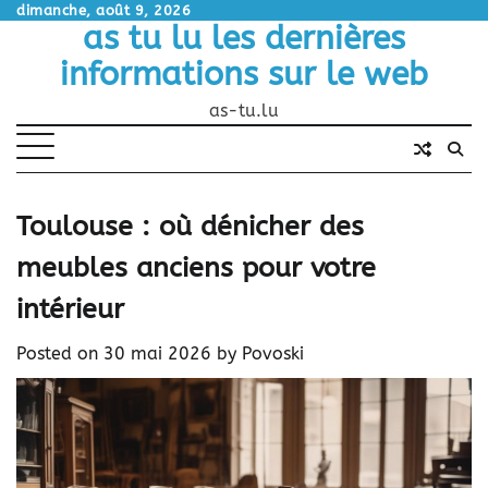
Skip
dimanche, août 9, 2026
as tu lu les dernières
to
content
informations sur le web
as-tu.lu
Toulouse : où dénicher des
meubles anciens pour votre
intérieur
Posted on
30 mai 2026
by
Povoski