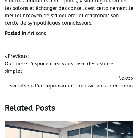
d’autres amateurs d’antiquités, visiter régulièrement
les salons et échanger des conseils est certainement le
meilleur moyen de s’améliorer et d’agrandir son
cercle de sympathiques connaisseurs.
Posted in
Artisans
Navigation
Previous:
Optimisez l’espace chez vous avec des astuces
de
simples
l’article
Next:
Secrets de l’entrepreneuriat : réussir sans compromis
Related Posts