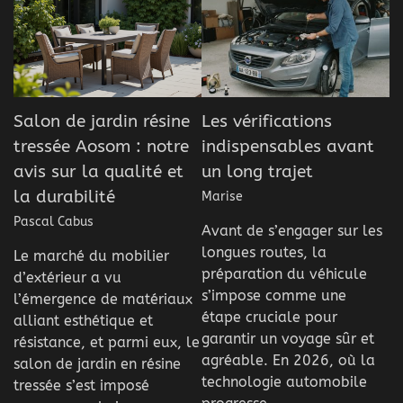
Salon de jardin résine
Les vérifications
tressée Aosom : notre
indispensables avant
avis sur la qualité et
un long trajet
la durabilité
Marise
Pascal Cabus
Avant de s’engager sur les
longues routes, la
Le marché du mobilier
préparation du véhicule
d’extérieur a vu
s’impose comme une
l’émergence de matériaux
étape cruciale pour
alliant esthétique et
garantir un voyage sûr et
résistance, et parmi eux, le
agréable. En 2026, où la
salon de jardin en résine
technologie automobile
tressée s’est imposé