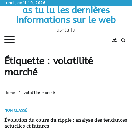
Skip
lundi, août 10, 2026
as tu lu les dernières
to
content
informations sur le web
as-tu.lu
Étiquette :
volatilité
marché
Home
volatilité marché
NON CLASSÉ
Évolution du cours du ripple : analyse des tendances
actuelles et futures