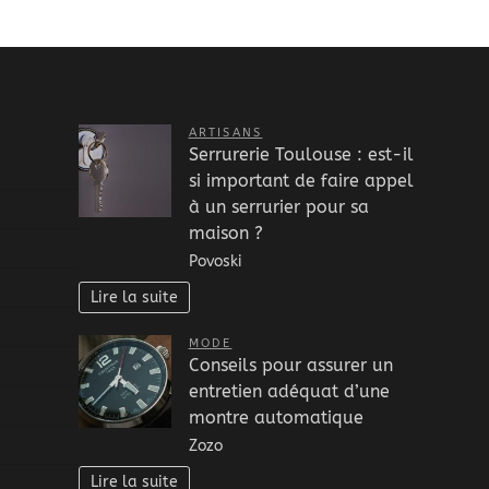
ARTISANS
Serrurerie Toulouse : est-il
si important de faire appel
à un serrurier pour sa
maison ?
Povoski
Lire la suite
MODE
Conseils pour assurer un
entretien adéquat d’une
montre automatique
Zozo
Lire la suite