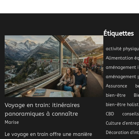
Étiquettes
activité physiqu
Alimentation éq
aménagement in
aménagement p
Assurance
b
bien-être
Bi
Voyage en train: itinéraires
bien-être holist
panoramiques à connaître
CBD
conseil
Marise
Culture d'entrep
Décoration d'int
Le voyage en train offre une manière