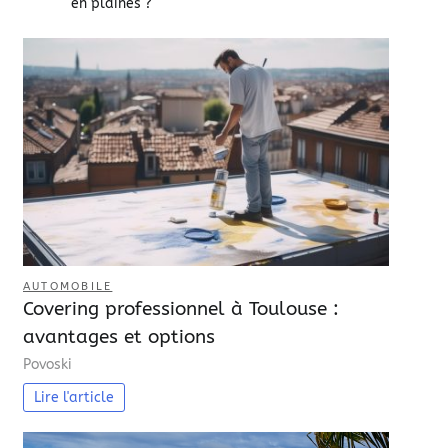
en plaines ?
AUTOMOBILE
Covering professionnel à Toulouse :
avantages et options
Povoski
Lire l'article