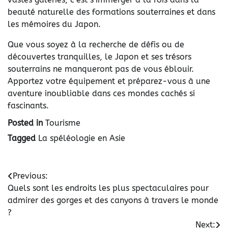
beauté naturelle des formations souterraines et dans
les mémoires du Japon.
Que vous soyez à la recherche de défis ou de
découvertes tranquilles, le Japon et ses trésors
souterrains ne manqueront pas de vous éblouir.
Apportez votre équipement et préparez-vous à une
aventure inoubliable dans ces mondes cachés si
fascinants.
Posted in
Tourisme
Tagged
La spéléologie en Asie
Navigation
Previous:
Quels sont les endroits les plus spectaculaires pour
de
admirer des gorges et des canyons à travers le monde
l’article
?
Next: