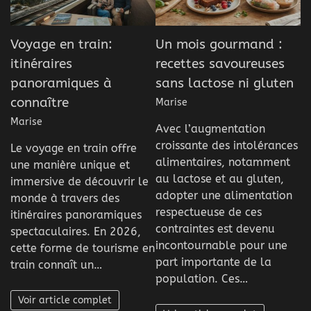
Voyage en train:
Un mois gourmand :
itinéraires
recettes savoureuses
panoramiques à
sans lactose ni gluten
connaître
Marise
Marise
Avec l’augmentation
croissante des intolérances
Le voyage en train offre
alimentaires, notamment
une manière unique et
au lactose et au gluten,
immersive de découvrir le
adopter une alimentation
monde à travers des
respectueuse de ces
itinéraires panoramiques
contraintes est devenu
spectaculaires. En 2026,
incontournable pour une
cette forme de tourisme en
part importante de la
train connaît un…
population. Ces…
Voir article complet