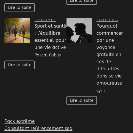
Lire la suite
Lire la suite
LIFESTYLE
COACHING
Sport et santé
Pourquoi
: l’équilibre
commencer
essentiel pour
par une
une vie active
voyance
gratuite en
Pascal Cabus
cas de
Lire la suite
difficultés
dans sa vie
amoureuse
Cyril
Lire la suite
Pack extrême
Consultant référencement seo