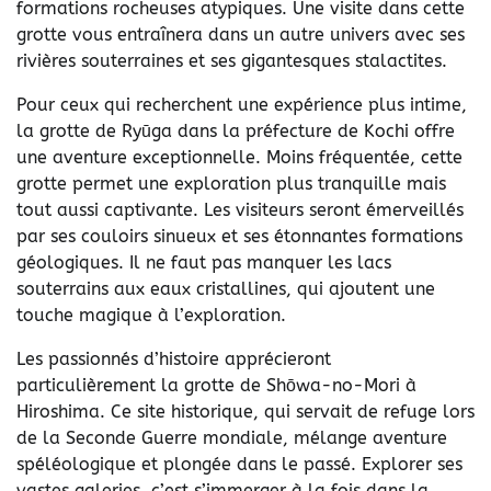
formations rocheuses atypiques. Une visite dans cette
grotte vous entraînera dans un autre univers avec ses
rivières souterraines et ses gigantesques stalactites.
Pour ceux qui recherchent une expérience plus intime,
la grotte de Ryūga dans la préfecture de Kochi offre
une aventure exceptionnelle. Moins fréquentée, cette
grotte permet une exploration plus tranquille mais
tout aussi captivante. Les visiteurs seront émerveillés
par ses couloirs sinueux et ses étonnantes formations
géologiques. Il ne faut pas manquer les lacs
souterrains aux eaux cristallines, qui ajoutent une
touche magique à l’exploration.
Les passionnés d’histoire apprécieront
particulièrement la grotte de Shōwa-no-Mori à
Hiroshima. Ce site historique, qui servait de refuge lors
de la Seconde Guerre mondiale, mélange aventure
spéléologique et plongée dans le passé. Explorer ses
vastes galeries, c’est s’immerger à la fois dans la