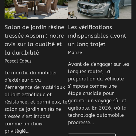
Salon de jardin résine
Les vérifications
tressée Aosom : notre
indispensables avant
avis sur la qualité et
un long trajet
la durabilité
Marise
Pascal Cabus
Avant de s’engager sur les
longues routes, la
Le marché du mobilier
préparation du véhicule
d’extérieur a vu
s’impose comme une
l’émergence de matériaux
étape cruciale pour
alliant esthétique et
garantir un voyage sûr et
résistance, et parmi eux, le
agréable. En 2026, où la
salon de jardin en résine
technologie automobile
tressée s’est imposé
progresse…
comme un choix
privilégié…