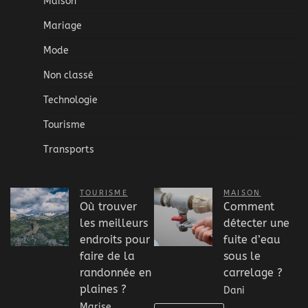
Maison
Mariage
Mode
Non classé
Technologie
Tourisme
Transports
TOURISME
MAISON
Où trouver
Comment
les meilleurs
détecter une
endroits pour
fuite d’eau
faire de la
sous le
randonnée en
carrelage ?
plaines ?
Dani
Marise