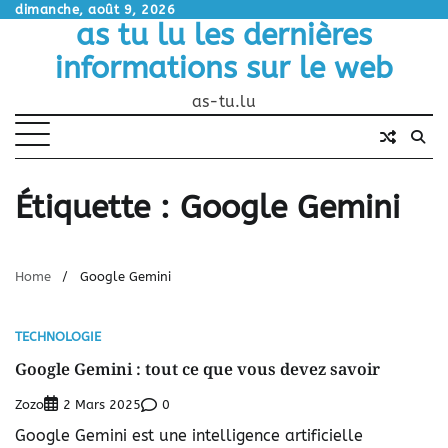
Skip
dimanche, août 9, 2026
as tu lu les dernières
to
content
informations sur le web
as-tu.lu
Étiquette :
Google Gemini
Home
Google Gemini
TECHNOLOGIE
Google Gemini : tout ce que vous devez savoir
Zozo
0
2 Mars 2025
Google Gemini est une intelligence artificielle